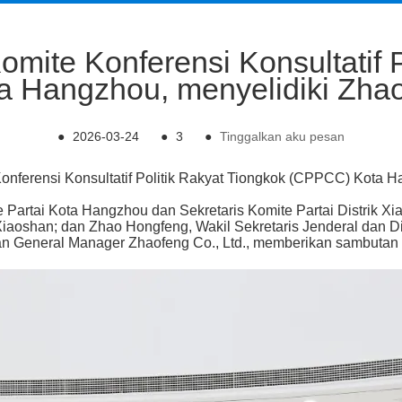
ite Konferensi Konsultatif P
 Hangzhou, menyelidiki Zhaof
●
2026-03-24
●
3
●
Tinggalkan aku pesan
nferensi Konsultatif Politik Rakyat Tiongkok (CPPCC) Kota H
 Partai Kota Hangzhou dan Sekretaris Komite Partai Distrik 
iaoshan; dan Zhao Hongfeng, Wakil Sekretaris Jenderal dan D
General Manager Zhaofeng Co., Ltd., memberikan sambutan 