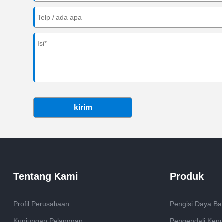
kirim
Tentang Kami
Produk
Profil Perusahaan
Pengisi Daya Ba
Kunjungan Pelanggan
Pengendali Kenda