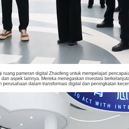
uang pameran digital Zhaofeng untuk mempelajari pencapaian
al, dan aspek lainnya. Mereka menegaskan investasi berkelanju
n perusahaan dalam transformasi digital dan peningkatan kece