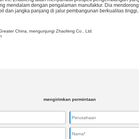
ang mendalam dengan pengalaman manufaktur. Dia mendorong 
il dan jangka panjang di jalur pembangunan berkualitas tinggi
r Greater China, mengunjungi Zhaofeng Co., Ltd.
n
mengirimkan permintaan