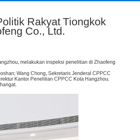
olitik Rakyat Tiongkok
eng Co., Ltd.
angzhou, melakukan inspeksi penelitian di Zhaofeng
Xiaoshan; Wang Chong, Sekretaris Jenderal CPPCC
irektur Kantor Penelitian CPPCC Kota Hangzhou.
hangat.