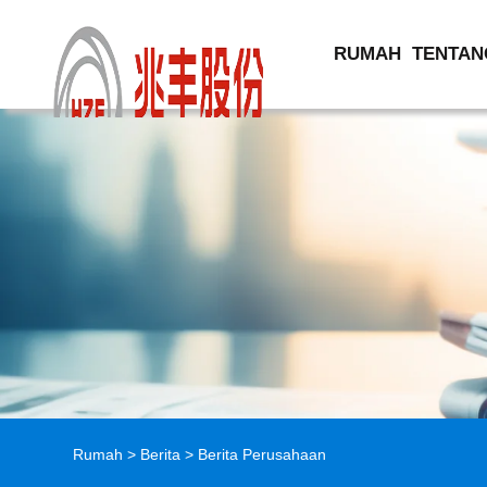
RUMAH
TENTAN
Rumah
>
Berita
>
Berita Perusahaan