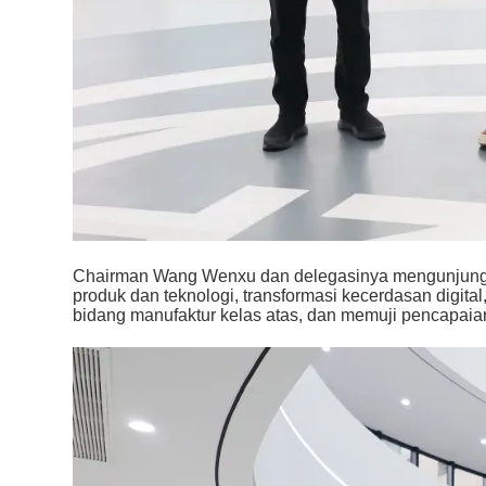
Chairman Wang Wenxu dan delegasinya mengunjungi r
produk dan teknologi, transformasi kecerdasan digit
bidang manufaktur kelas atas, dan memuji pencapaia