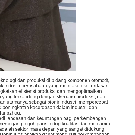
nologi dan produksi di bidang komponen otomotif,
etak industri perusahaan yang mencakup kecerdasan
ingkatkan efisiensi produksi dan mengoptimalkan
en yang terkandung dengan skenario produksi, dan
an utamanya sebagai pionir industri, mempercepat
peningkatan kecerdasan dalam industri, dan
 Hangzhou.
adi landasan dan keuntungan bagi perkembangan
memegang teguh garis hidup kualitas dan menjamin
 adalah sektor masa depan yang sangat didukung
 lebih luas asalkan dapat mengikuti perkembangan