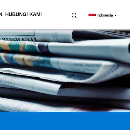
N
HUBUNGI KAMI
Indonesia