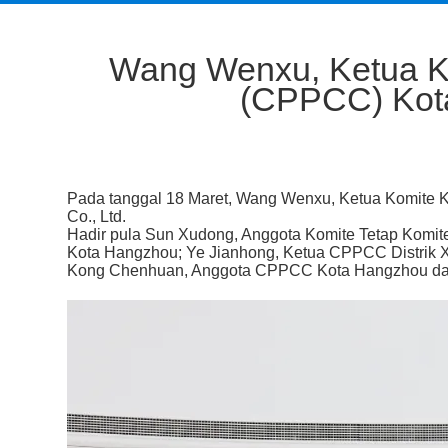
Wang Wenxu, Ketua Kom
(CPPCC) Kota
Pada tanggal 18 Maret, Wang Wenxu, Ketua Komite Ko
Co., Ltd.
Hadir pula Sun Xudong, Anggota Komite Tetap Komite
Kota Hangzhou; Ye Jianhong, Ketua CPPCC Distrik X
Kong Chenhuan, Anggota CPPCC Kota Hangzhou dan 